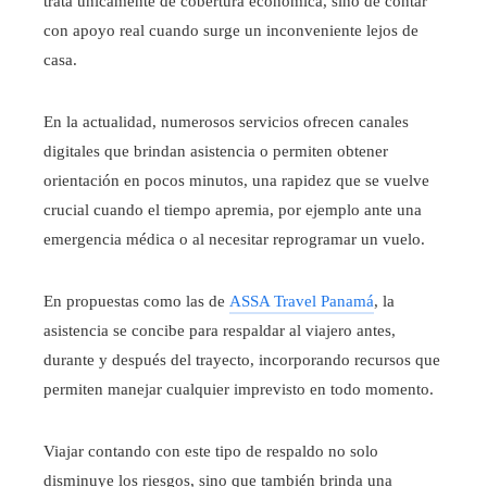
trata únicamente de cobertura económica, sino de contar
con apoyo real cuando surge un inconveniente lejos de
casa.
En la actualidad, numerosos servicios ofrecen canales
digitales que brindan asistencia o permiten obtener
orientación en pocos minutos, una rapidez que se vuelve
crucial cuando el tiempo apremia, por ejemplo ante una
emergencia médica o al necesitar reprogramar un vuelo.
En propuestas como las de
ASSA Travel Panamá
, la
asistencia se concibe para respaldar al viajero antes,
durante y después del trayecto, incorporando recursos que
permiten manejar cualquier imprevisto en todo momento.
Viajar contando con este tipo de respaldo no solo
disminuye los riesgos, sino que también brinda una