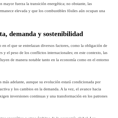
 mayor fuerza la transición energética; no obstante, las
rmanece elevada y que los combustibles fósiles aún ocupan una
ta, demanda y sostenibilidad
en el que se entrelazan diversos factores, como la obligación de
 y el peso de los conflictos internacionales; en este contexto, las
fluyen de manera notable tanto en la economía como en el entorno
ios más adelante, aunque su evolución estará condicionada por
ductiva y los cambios en la demanda. A la vez, el avance hacia
exigen inversiones continuas y una transformación en los patrones