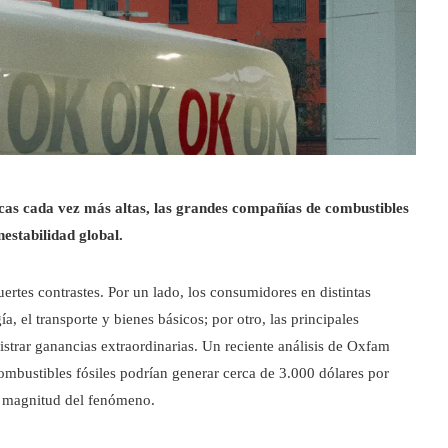
cas cada vez más altas, las grandes compañías de combustibles
nestabilidad global.
rtes contrastes. Por un lado, los consumidores en distintas
a, el transporte y bienes básicos; por otro, las principales
istrar ganancias extraordinarias. Un reciente análisis de Oxfam
ombustibles fósiles podrían generar cerca de 3.000 dólares por
la magnitud del fenómeno.