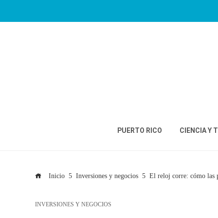
PUERTO RICO
CIENCIA Y 
Inicio
Inversiones y negocios
El reloj corre: cómo las
INVERSIONES Y NEGOCIOS