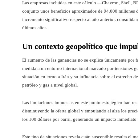
Las empresas incluidas en este cálculo —Chevron, Shell, B
conjunto unos beneficios aproximados de 94.000 millones de
incremento significativo respecto al año anterior, consolida
últimos años.
Un contexto geopolítico que impul
El aumento de las ganancias no se explica únicamente por f
medida a un entorno internacional marcado por tensiones ge
situación en torno a Irán y su influencia sobre el estrecho 
petróleo y gas a nivel global.
Las limitaciones impuestas en este punto estratégico han res
disminuyendo la oferta global y empujando al alza los preci
los 100 dólares por barril, generando un impacto inmediato 
Este tipo de situaciones revela cuán susceptible resulta el m