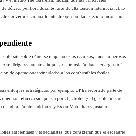
de dólares por hora durante fases de alta tensión internacional, lo
puede convertirse en una fuente de oportunidades económicas para
 pendiente
ntenso debate sobre cómo se emplean estos recursos, pues numerosos
 no se dirige realmente a impulsar la transición hacia energías más
ación de operaciones vinculadas a los combustibles fósiles.
sus enfoques estratégicos; por ejemplo, BP ha recortado parte de
 mientras refuerza su apuesta por el petróleo y el gas, del mismo
la disminución de emisiones y ExxonMobil ha reajustado el
ciones ambientales y especialistas, que consideran que el escenario