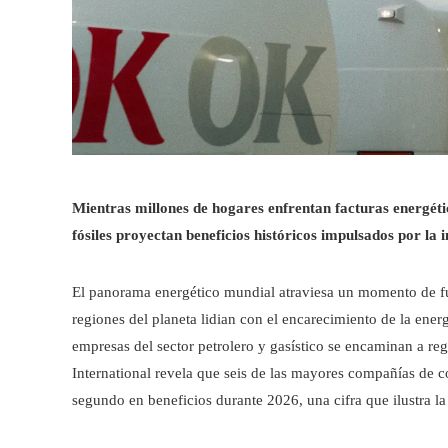
Mientras millones de hogares enfrentan facturas energéti
fósiles proyectan beneficios históricos impulsados por la i
El panorama energético mundial atraviesa un momento de fue
regiones del planeta lidian con el encarecimiento de la energí
empresas del sector petrolero y gasístico se encaminan a reg
International revela que seis de las mayores compañías de c
segundo en beneficios durante 2026, una cifra que ilustra 