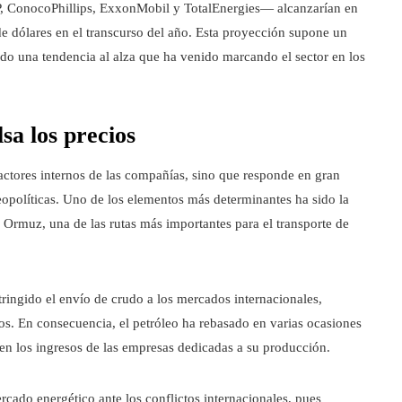
P, ConocoPhillips, ExxonMobil y TotalEnergies— alcanzarían en
 dólares en el transcurso del año. Esta proyección supone un
ndo una tendencia al alza que ha venido marcando el sector en los
sa los precios
actores internos de las compañías, sino que responde en gran
opolíticas. Uno de los elementos más determinantes ha sido la
de Ormuz, una de las rutas más importantes para el transporte de
tringido el envío de crudo a los mercados internacionales,
os. En consecuencia, el petróleo ha rebasado en varias ocasiones
en los ingresos de las empresas dedicadas a su producción.
ercado energético ante los conflictos internacionales, pues