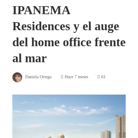
IPANEMA
Residences y el auge
del home office frente
al mar
Daniela Ortega
Hace 7 meses
61