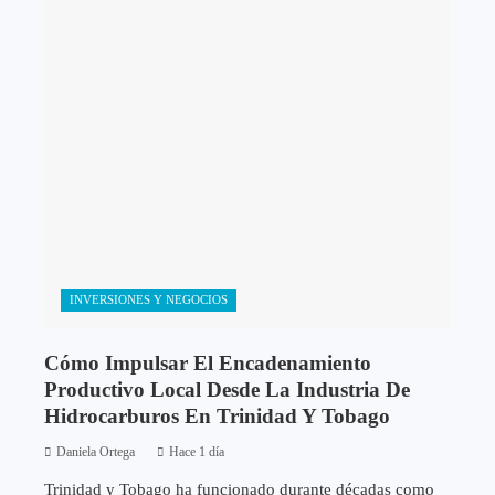
INVERSIONES Y NEGOCIOS
Cómo Impulsar El Encadenamiento
Productivo Local Desde La Industria De
Hidrocarburos En Trinidad Y Tobago
Daniela Ortega
Hace 1 día
Trinidad y Tobago ha funcionado durante décadas como