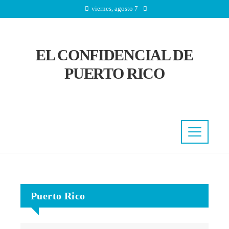
viernes, agosto 7
EL CONFIDENCIAL DE
PUERTO RICO
Puerto Rico