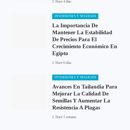
Hace 4 días
INVERSIONES Y NEGOCIOS
La Importancia De
Mantener La Estabilidad
De Precios Para El
Crecimiento Económico En
Egipto
Hace 6 días
INVERSIONES Y NEGOCIOS
Avances En Tailandia Para
Mejorar La Calidad De
Semillas Y Aumentar La
Resistencia A Plagas
Hace 1 semana