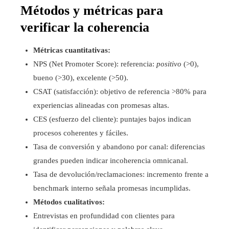
Métodos y métricas para
verificar la coherencia
Métricas cuantitativas:
NPS (Net Promoter Score): referencia:
positivo
(>0),
bueno (>30), excelente (>50).
CSAT (satisfacción): objetivo de referencia >80% para
experiencias alineadas con promesas altas.
CES (esfuerzo del cliente): puntajes bajos indican
procesos coherentes y fáciles.
Tasa de conversión y abandono por canal: diferencias
grandes pueden indicar incoherencia omnicanal.
Tasa de devolución/reclamaciones: incremento frente a
benchmark interno señala promesas incumplidas.
Métodos cualitativos:
Entrevistas en profundidad con clientes para