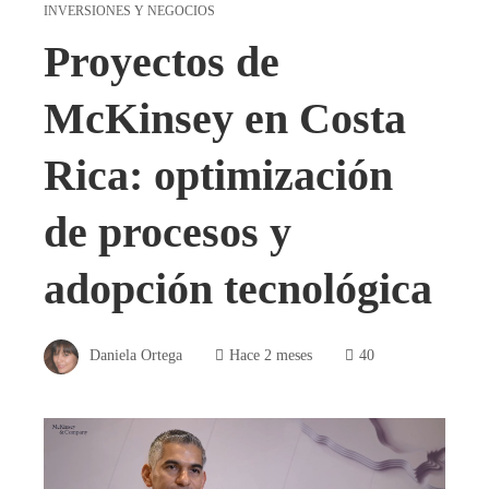
INVERSIONES Y NEGOCIOS
Proyectos de
McKinsey en Costa
Rica: optimización
de procesos y
adopción tecnológica
Daniela Ortega
Hace 2 meses
40