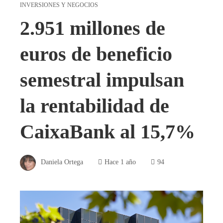
INVERSIONES Y NEGOCIOS
2.951 millones de
euros de beneficio
semestral impulsan
la rentabilidad de
CaixaBank al 15,7%
Daniela Ortega
Hace 1 año
94