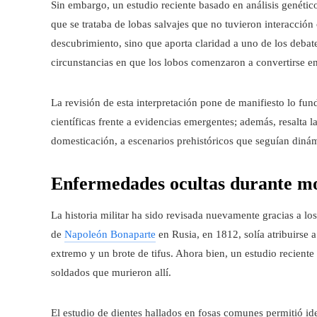
Sin embargo, un estudio reciente basado en análisis genétic
que se trataba de lobas salvajes que no tuvieron interacció
descubrimiento, sino que aporta claridad a uno de los debat
circunstancias en que los lobos comenzaron a convertirse e
La revisión de esta interpretación pone de manifiesto lo fu
científicas frente a evidencias emergentes; además, resalta 
domesticación, a escenarios prehistóricos que seguían dinám
Enfermedades ocultas durante mom
La historia militar ha sido revisada nuevamente gracias a l
de
Napoleón Bonaparte
en Rusia, en 1812, solía atribuirse a
extremo y un brote de tifus. Ahora bien, un estudio reciente 
soldados que murieron allí.
El estudio de dientes hallados en fosas comunes permitió id