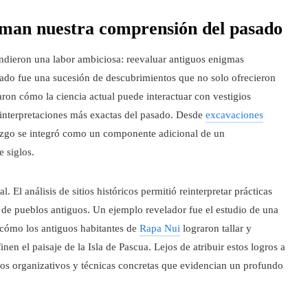
orman nuestra comprensión del pasado
endieron una labor ambiciosa: reevaluar antiguos enigmas
tado fue una sucesión de descubrimientos que no solo ofrecieron
ron cómo la ciencia actual puede interactuar con vestigios
r interpretaciones más exactas del pasado. Desde
excavaciones
lazgo se integró como un componente adicional de un
 siglos.
. El análisis de sitios históricos permitió reinterpretar prácticas
s de pueblos antiguos. Un ejemplo revelador fue el estudio de una
cómo los antiguos habitantes de
Rapa Nui
lograron tallar y
en el paisaje de la Isla de Pascua. Lejos de atribuir estos logros a
esos organizativos y técnicas concretas que evidencian un profundo