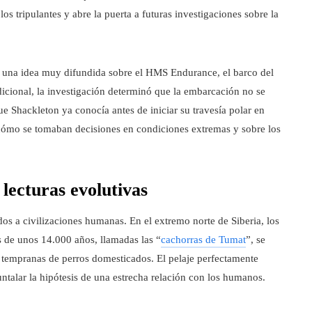
os tripulantes y abre la puerta a futuras investigaciones sobre la
isó una idea muy difundida sobre el HMS Endurance, el barco del
adicional, la investigación determinó que la embarcación no se
ue Shackleton ya conocía antes de iniciar su travesía polar en
 cómo se tomaban decisiones en condiciones extremas y sobre los
lecturas evolutivas
os a civilizaciones humanas. En el extremo norte de Siberia, los
 de unos 14.000 años, llamadas las “
cachorras de Tumat
”, se
 tempranas de perros domesticados. El pelaje perfectamente
ntalar la hipótesis de una estrecha relación con los humanos.