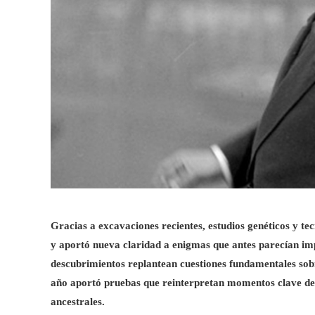
Gracias a excavaciones recientes, estudios genéticos y te
y aportó nueva claridad a enigmas que antes parecían impo
descubrimientos replantean cuestiones fundamentales sobr
año aportó pruebas que reinterpretan momentos clave de la
ancestrales.