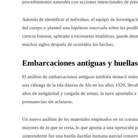
procedimientos naturales con acciones intencionales de pre
Además de identificar al individuo, el equipo de investigaci
del cuerpo y planteó una hipótesis renovada sobre las posibl
ciencia forense, aplicada a escenarios históricos, puede desm
muchos siglos después de ocurridos los hechos.
Embarcaciones antiguas y huellas
El análisis de embarcaciones antiguas también destacó entre
una ciénaga de la isla danesa de Als en los años 1920, lle
años de antigüedad y cargada de armas, la nave apuntaba a 
permanecían sin aclararse.
Un nuevo análisis de los materiales empleados en su constr
mayores de lo que se creía, lo que apunta a una operación pl
sorprendente fue una huella dactilar humana parcial conserva