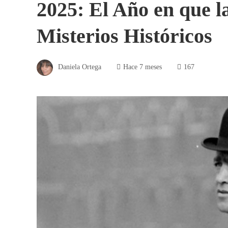
2025: El Año en que l
Misterios Históricos
Daniela Ortega
Hace 7 meses
167