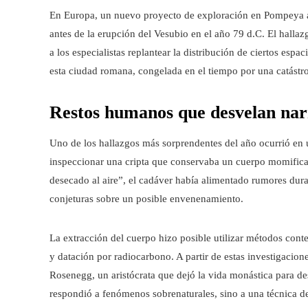
En Europa, un nuevo proyecto de exploración en Pompeya apo
antes de la erupción del Vesubio en el año 79 d.C. El halla
a los especialistas replantear la distribución de ciertos es
esta ciudad romana, congelada en el tiempo por una catástro
Restos humanos que desvelan narr
Uno de los hallazgos más sorprendentes del año ocurrió en 
inspeccionar una cripta que conservaba un cuerpo momifica
desecado al aire”, el cadáver había alimentado rumores dur
conjeturas sobre un posible envenenamiento.
La extracción del cuerpo hizo posible utilizar métodos con
y datación por radiocarbono. A partir de estas investigacion
Rosenegg, un aristócrata que dejó la vida monástica para 
respondió a fenómenos sobrenaturales, sino a una técnica