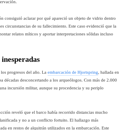
servación.
ón consiguió aclarar por qué apareció un objeto de vidrio dentro
es circunstancias de su fallecimiento. Este caso evidenció que la
ontar relatos míticos y aportar interpretaciones sólidas incluso
 inesperadas
 los progresos del año. La
embarcación de Hjortspring
, hallada en
vaba décadas desconcertando a los arqueólogos. Con más de 2.000
una incursión militar, aunque su procedencia y su periplo
ucción reveló que el barco había recorrido distancias mucho
anificada y no a un conflicto fortuito. El hallazgo más
da en restos de alquitrán utilizados en la embarcación. Este