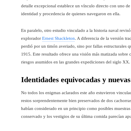
detalle excepcional establece un vínculo directo con uno de l
identidad y procedencia de quienes navegaron en ella.
En paralelo, otro estudio vinculado a la historia naval rev
explorador
Ernest Shackleton
. A diferencia de la versión tr
perdió por un timón averiado, sino por fallas estructurales q
1915. Este resultado ofrece una visión más matizada sobre
riesgos asumidos en las grandes expediciones del siglo XX.
Identidades equivocadas y nuevas 
No todos los enigmas aclarados este año estuvieron vinculad
restos sorprendentemente bien preservados de dos cachorras
habían considerado en un principio como posibles muestras
conservado y los vestigios de su última comida parecían apu