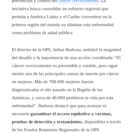
prevención y control del
cáncer cervicouterino
. La
iniciativa busca consolidar un esfuerzo regional que
permita a América Latina y el Caribe convertirse en la
primera región del mundo en eliminar esta enfermedad
como problema de salud pública.
El director de la OPS, Jarbas Barbosa, enfatizó la magnitud
del desafío y la importancia de una acción coordinada: “El
cáncer cervicouterino es prevenible y curable, pero sigue
siendo una de las principales causas de muerte por cáncer
en mujeres. Más de 708.000 mujeres fueron
diagnosticadas el año pasado en la Región de las
Américas, y cerca de 40.000 perdieron la vida por esta
enfermedad”. Barbosa destacó que para avanzar es
necesario
garantizar el acceso equitativo a vacunas,
pruebas de detección y tratamientos
, disponibles a través
de los Fondos Rotatorios Regionales de la OPS.