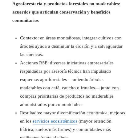
Agroforestería y productos forestales no maderables:
acuerdos que articulan conservación y beneficios
comunitarios
Contexto: en áreas montañosas, integrar cultivos con
árboles ayuda a disminuir la erosión y a salvaguardar
las cuencas.
Acciones RSE: diversas iniciativas empresariales
respaldadas por asesoría técnica han impulsado
esquemas agroforestales —uniendo árboles
maderables con café, caucho o frutales— junto con
compras prioritarias de productos no maderables
administrados por comunidades.
Resultados: mayor diversificación económica, mejoras
en los
servicios ecosistémicos
(mayor retención
hídrica, suelos más firmes) y comunidades más
resilientes frente al clima.