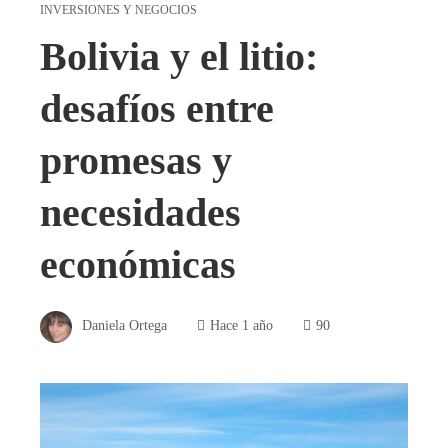
INVERSIONES Y NEGOCIOS
Bolivia y el litio:
desafíos entre
promesas y
necesidades
económicas
Daniela Ortega
Hace 1 año
90