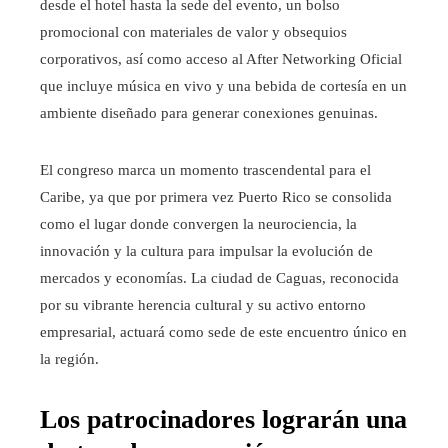
desde el hotel hasta la sede del evento, un bolso
promocional con materiales de valor y obsequios
corporativos, así como acceso al After Networking Oficial
que incluye música en vivo y una bebida de cortesía en un
ambiente diseñado para generar conexiones genuinas.
El congreso marca un momento trascendental para el
Caribe, ya que por primera vez Puerto Rico se consolida
como el lugar donde convergen la neurociencia, la
innovación y la cultura para impulsar la evolución de
mercados y economías. La ciudad de Caguas, reconocida
por su vibrante herencia cultural y su activo entorno
empresarial, actuará como sede de este encuentro único en
la región.
Los patrocinadores lograrán una