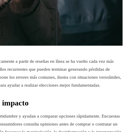
amente a partir de reseñas en línea se ha vuelto cada vez más
llos recurrentes que pueden terminar generando pérdidas de
pone los errores más comunes, ilustra con situaciones verosímiles,
 para ayudar a realizar elecciones mejor fundamentadas.
o impacto
ertidumbre y ayudan a comparar opciones rápidamente. Encuestas
nsumidores consulta opiniones antes de comprar o contratar un
ién favorece la manipulación, la desinformación y la interpretación