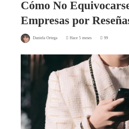
Cómo No Equivocarse 
Empresas por Reseña
Daniela Ortega
Hace 5 meses
99