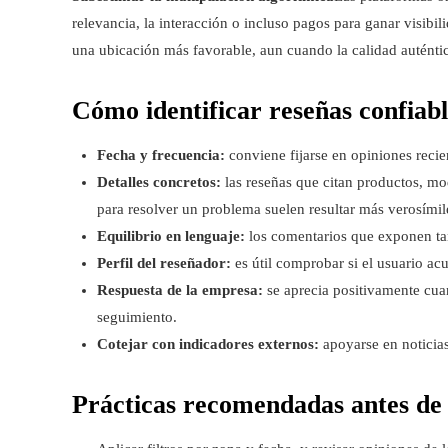
relevancia, la interacción o incluso pagos para ganar visibi
una ubicación más favorable, aun cuando la calidad auténtic
Cómo identificar reseñas confiabl
Fecha y frecuencia:
conviene fijarse en opiniones recien
Detalles concretos:
las reseñas que citan productos, m
para resolver un problema suelen resultar más verosímil
Equilibrio en lenguaje:
los comentarios que exponen tan
Perfil del reseñador:
es útil comprobar si el usuario ac
Respuesta de la empresa:
se aprecia positivamente cua
seguimiento.
Cotejar con indicadores externos:
apoyarse en noticias
Prácticas recomendadas antes de 