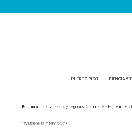
PUERTO RICO
CIENCIA Y 
Inicio
Inversiones y negocios
Cómo No Equivocarse al
INVERSIONES Y NEGOCIOS