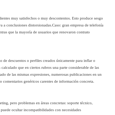
clientes muy satisfechos o muy descontentos. Esto produce sesgo
eva a conclusiones distorsionadas.Caso: gran empresa de telefonía
ntras que la mayoría de usuarios que renovaron contrato
o de descuentos o perfiles creados únicamente para inflar o
n calculado que en ciertos rubros una parte considerable de las
terado de las mismas expresiones, numerosas publicaciones en un
o comentarios genéricos carentes de información concreta.
ing, pero problemas en áreas concretas: soporte técnico,
ca puede ocultar incompatibilidades con necesidades