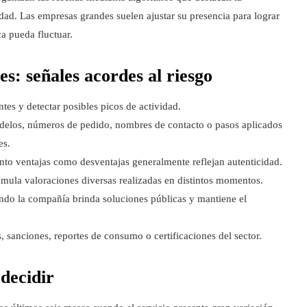
lidad. Las empresas grandes suelen ajustar su presencia para lograr
a pueda fluctuar.
es: señales acordes al riesgo
tes y detectar posibles picos de actividad.
odelos, números de pedido, nombres de contacto o pasos aplicados
es.
to ventajas como desventajas generalmente reflejan autenticidad.
umula valoraciones diversas realizadas en distintos momentos.
ndo la compañía brinda soluciones públicas y mantiene el
, sanciones, reportes de consumo o certificaciones del sector.
decidir