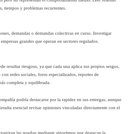
s, tiempos y problemas recurrentes.
ones, demandas o demandas colectivas en curso. Investigar
ra empresas grandes que operan en sectores regulados.
e resultar riesgoso, ya que cada una aplica sus propios sesgos,
 con redes sociales, foros especializados, reportes de
más completa y equilibrada.
mpañía podría destacarse por la rapidez en sus entregas, aunque
esulta esencial revisar opiniones vinculadas directamente con el
rganizan las reseñas mediante algoritmos que destacan la