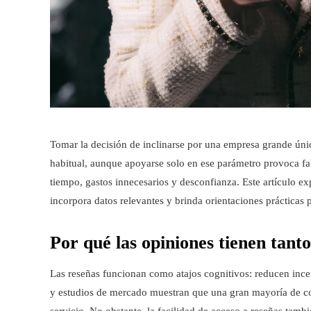
Tomar la decisión de inclinarse por una empresa grande únic
habitual, aunque apoyarse solo en ese parámetro provoca fa
tiempo, gastos innecesarios y desconfianza. Este artículo ex
incorpora datos relevantes y brinda orientaciones prácticas
Por qué las opiniones tienen tant
Las reseñas funcionan como atajos cognitivos: reducen inc
y estudios de mercado muestran que una gran mayoría de co
servicio. No obstante, la facilidad de acceso a reseñas tamb