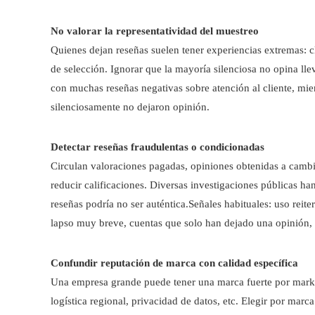
No valorar la representatividad del muestreo
Quienes dejan reseñas suelen tener experiencias extremas: 
de selección. Ignorar que la mayoría silenciosa no opina ll
con muchas reseñas negativas sobre atención al cliente, mie
silenciosamente no dejaron opinión.
Detectar reseñas fraudulentas o condicionadas
Circulan valoraciones pagadas, opiniones obtenidas a cambi
reducir calificaciones. Diversas investigaciones públicas ha
reseñas podría no ser auténtica.Señales habituales: uso rei
lapso muy breve, cuentas que solo han dejado una opinión, 
Confundir reputación de marca con calidad específica
Una empresa grande puede tener una marca fuerte por market
logística regional, privacidad de datos, etc. Elegir por mar