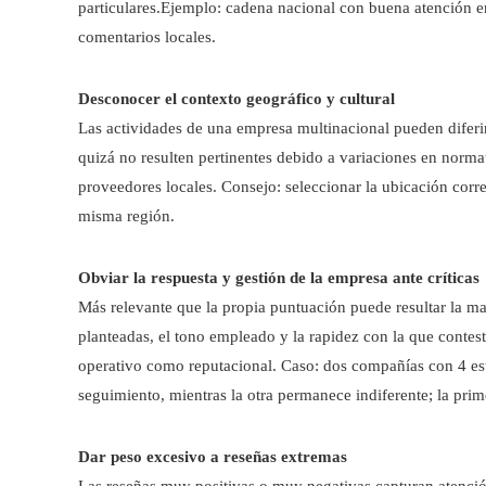
particulares.Ejemplo: cadena nacional con buena atención e
comentarios locales.
Desconocer el contexto geográfico y cultural
Las actividades de una empresa multinacional pueden diferi
quizá no resulten pertinentes debido a variaciones en norma
proveedores locales. Consejo: seleccionar la ubicación corre
misma región.
Obviar la respuesta y gestión de la empresa ante críticas
Más relevante que la propia puntuación puede resultar la man
planteadas, el tono empleado y la rapidez con la que contest
operativo como reputacional. Caso: dos compañías con 4 est
seguimiento, mientras la otra permanece indiferente; la pri
Dar peso excesivo a reseñas extremas
Las reseñas muy positivas o muy negativas capturan atenci