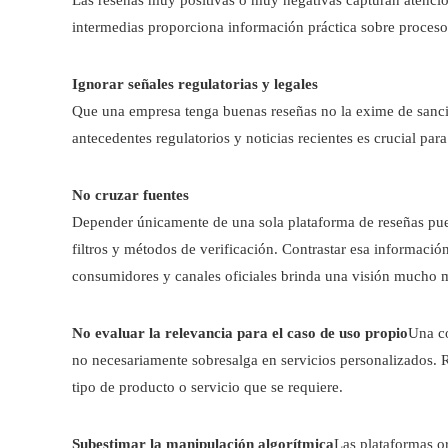
intermedias proporciona información práctica sobre proceso
Ignorar señales regulatorias y legales
Que una empresa tenga buenas reseñas no la exime de sanci
antecedentes regulatorios y noticias recientes es crucial pa
No cruzar fuentes
Depender únicamente de una sola plataforma de reseñas pued
filtros y métodos de verificación. Contrastar esa información
consumidores y canales oficiales brinda una visión mucho 
No evaluar la relevancia para el caso de uso propio
Una co
no necesariamente sobresalga en servicios personalizados. R
tipo de producto o servicio que se requiere.
Subestimar la manipulación algorítmica
Las plataformas o