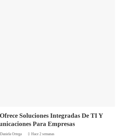
Ofrece Soluciones Integradas De TI Y
unicaciones Para Empresas
Daniela Ortega
Hace 2 semanas