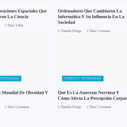
oraciones Espaciales Que
Ordenadores Que Cambiaron La
ron La Ciencia
Informática Y Su Influencia En La
Sociedad
Hace 3 días
Daniela Ortega
Hace 1 semana
 TECNOLOGÍA
CIENCIA Y TECNOLOGÍA
 Mundial De Obesidad Y
Qué Es La Anorexia Nerviosa Y
Cómo Afecta La Percepción Corpor
Hace 2 semanas
Daniela Ortega
Hace 2 semanas