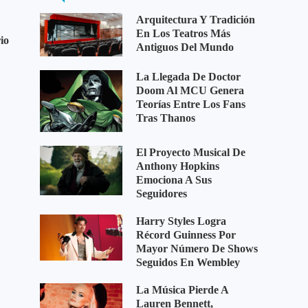
Arquitectura Y Tradición
En Los Teatros Más
io
Antiguos Del Mundo
La Llegada De Doctor
Doom Al MCU Genera
Teorías Entre Los Fans
Tras Thanos
El Proyecto Musical De
Anthony Hopkins
Emociona A Sus
Seguidores
Harry Styles Logra
Récord Guinness Por
Mayor Número De Shows
Seguidos En Wembley
La Música Pierde A
Lauren Bennett,