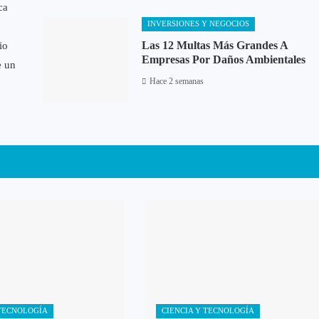
ca
INVERSIONES Y NEGOCIOS
Las 12 Multas Más Grandes A
io
Empresas Por Daños Ambientales
e un
Hace 2 semanas
 TECNOLOGÍA
CIENCIA Y TECNOLOGÍA