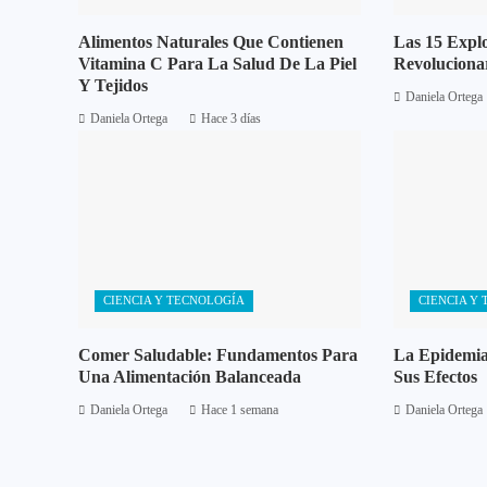
Alimentos Naturales Que Contienen
Las 15 Expl
Vitamina C Para La Salud De La Piel
Revoluciona
Y Tejidos
Daniela Ortega
Daniela Ortega
Hace 3 días
CIENCIA Y TECNOLOGÍA
CIENCIA Y
Comer Saludable: Fundamentos Para
La Epidemia
Una Alimentación Balanceada
Sus Efectos
Daniela Ortega
Hace 1 semana
Daniela Ortega