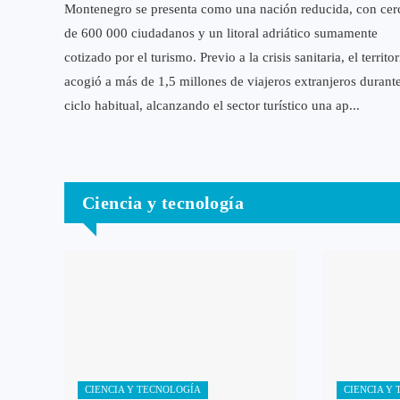
Montenegro se presenta como una nación reducida, con cer
de 600 000 ciudadanos y un litoral adriático sumamente
cotizado por el turismo. Previo a la crisis sanitaria, el territor
acogió a más de 1,5 millones de viajeros extranjeros durant
ciclo habitual, alcanzando el sector turístico una ap...
Ciencia y tecnología
CIENCIA Y TECNOLOGÍA
CIENCIA Y