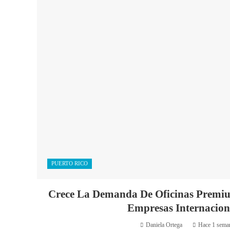
PUERTO RICO
Crece La Demanda De Oficinas Premi
Empresas Internacion
Daniela Ortega
Hace 1 sema