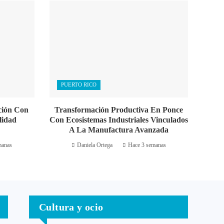
PUERTO RICO
ción Con
Transformación Productiva En Ponce
lidad
Con Ecosistemas Industriales Vinculados
A La Manufactura Avanzada
manas
Daniela Ortega
Hace 3 semanas
Cultura y ocio