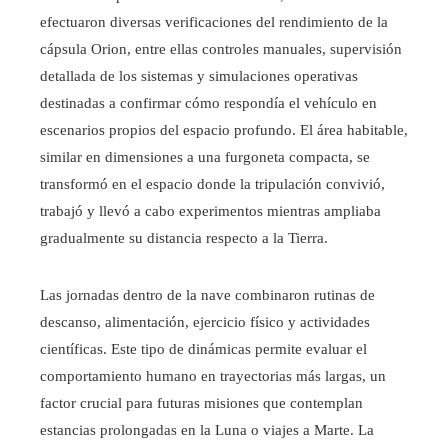
efectuaron diversas verificaciones del rendimiento de la
cápsula Orion, entre ellas controles manuales, supervisión
detallada de los sistemas y simulaciones operativas
destinadas a confirmar cómo respondía el vehículo en
escenarios propios del espacio profundo. El área habitable,
similar en dimensiones a una furgoneta compacta, se
transformó en el espacio donde la tripulación convivió,
trabajó y llevó a cabo experimentos mientras ampliaba
gradualmente su distancia respecto a la Tierra.
Las jornadas dentro de la nave combinaron rutinas de
descanso, alimentación, ejercicio físico y actividades
científicas. Este tipo de dinámicas permite evaluar el
comportamiento humano en trayectorias más largas, un
factor crucial para futuras misiones que contemplan
estancias prolongadas en la Luna o viajes a Marte. La