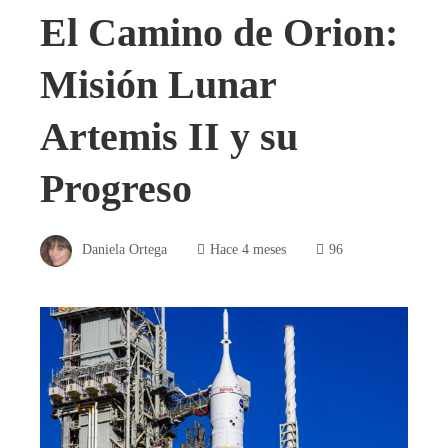
El Camino de Orion:
Misión Lunar
Artemis II y su
Progreso
Daniela Ortega
Hace 4 meses
96