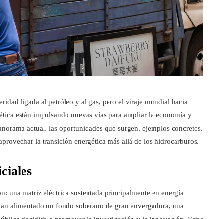
dad ligada al petróleo y al gas, pero el viraje mundial hacia
ética están impulsando nuevas vías para ampliar la economía y
 panorama actual, las oportunidades que surgen, ejemplos concretos,
provechar la transición energética más allá de los hidrocarburos.
ciales
: una matriz eléctrica sustentada principalmente en energía
ue han alimentado un fondo soberano de gran envergadura, una
 pública decidida a promover la investigación y la innovación. Estas