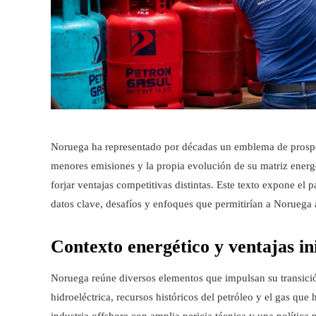
Noruega ha representado por décadas un emblema de prosperi
menores emisiones y la propia evolución de su matriz energ
forjar ventajas competitivas distintas. Este texto expone el
datos clave, desafíos y enfoques que permitirían a Noruega a
Contexto energético y ventajas ini
Noruega reúne diversos elementos que impulsan su transición
hidroeléctrica, recursos históricos del petróleo y el gas q
industria offshore con amplia pericia técnica y una política