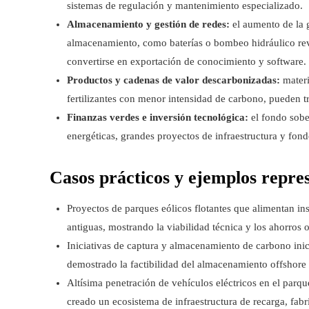
sistemas de regulación y mantenimiento especializado.
Almacenamiento y gestión de redes:
el aumento de la g
almacenamiento, como baterías o bombeo hidráulico rev
convertirse en exportación de conocimiento y software.
Productos y cadenas de valor descarbonizadas:
materi
fertilizantes con menor intensidad de carbono, pueden t
Finanzas verdes e inversión tecnológica:
el fondo sober
energéticas, grandes proyectos de infraestructura y fond
Casos prácticos y ejemplos repre
Proyectos de parques eólicos flotantes que alimentan in
antiguas, mostrando la viabilidad técnica y los ahorros 
Iniciativas de captura y almacenamiento de carbono inici
demostrado la factibilidad del almacenamiento offshore 
Altísima penetración de vehículos eléctricos en el parq
creado un ecosistema de infraestructura de recarga, fabr