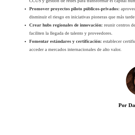
CCUS y gestión de redes para transformar el capital hu
Promover proyectos piloto públicos-privados:
aprovec
disminuir el riesgo en iniciativas pioneras que más tar
Crear hubs regionales de innovación:
reunir centros d
faciliten la llegada de talento y proveedores.
Fomentar estándares y certificación:
establecer certif
acceder a mercados internacionales de alto valor.
Por Da