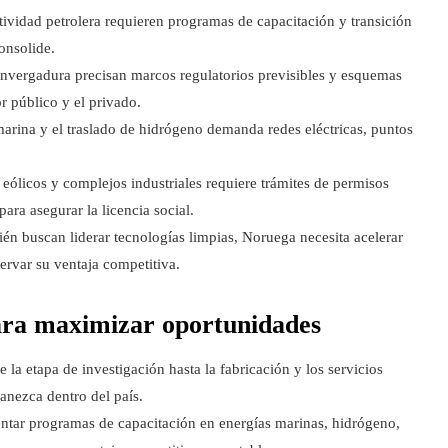
ividad petrolera requieren programas de capacitación y transición
onsolide.
 envergadura precisan marcos regulatorios previsibles y esquemas
or público y el privado.
arina y el traslado de hidrógeno demanda redes eléctricas, puntos
eólicos y complejos industriales requiere trámites de permisos
ra asegurar la licencia social.
ién buscan liderar tecnologías limpias, Noruega necesita acelerar
servar su ventaja competitiva.
ara maximizar oportunidades
 la etapa de investigación hasta la fabricación y los servicios
anezca dentro del país.
tar programas de capacitación en energías marinas, hidrógeno,