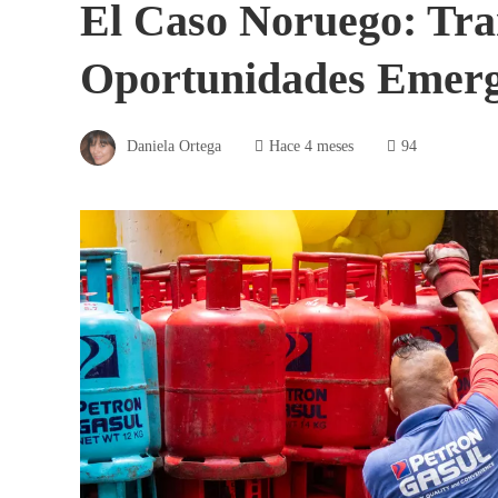
El Caso Noruego: Tra
Oportunidades Emerg
Daniela Ortega
Hace 4 meses
94