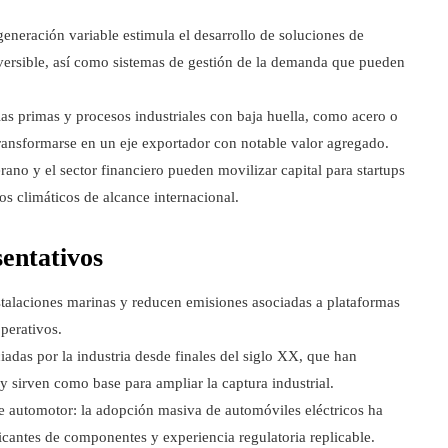
eneración variable estimula el desarrollo de soluciones de
ersible, así como sistemas de gestión de la demanda que pueden
as primas y procesos industriales con baja huella, como acero o
ransformarse en un eje exportador con notable valor agregado.
ano y el sector financiero pueden movilizar capital para startups
os climáticos de alcance internacional.
sentativos
stalaciones marinas y reducen emisiones asociadas a plataformas
operativos.
adas por la industria desde finales del siglo XX, que han
y sirven como base para ampliar la captura industrial.
ue automotor: la adopción masiva de automóviles eléctricos ha
icantes de componentes y experiencia regulatoria replicable.