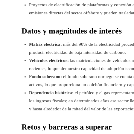
Proyectos de electrificación de plataformas y conexión a
emisiones directas del sector offshore y pueden traslada
Datos y magnitudes de interés
Matriz eléctrica:
más del 90% de la electricidad procede
producir electricidad de baja intensidad de carbono.
Vehículos eléctricos:
las matriculaciones de vehículos 
recientes, lo que demuestra capacidad de adopción tecno
Fondo soberano:
el fondo soberano noruego se cuenta e
activos, lo que proporciona un colchón financiero y capa
Dependencia histórica:
el petróleo y el gas representar
los ingresos fiscales; en determinados años ese sector l
y hasta alrededor de la mitad del valor de las exportacio
Retos y barreras a superar