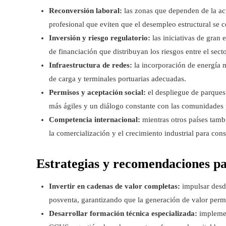
Reconversión laboral:
las zonas que dependen de la act
profesional que eviten que el desempleo estructural se c
Inversión y riesgo regulatorio:
las iniciativas de gran
de financiación que distribuyan los riesgos entre el sect
Infraestructura de redes:
la incorporación de energía m
de carga y terminales portuarias adecuadas.
Permisos y aceptación social:
el despliegue de parques 
más ágiles y un diálogo constante con las comunidades pa
Competencia internacional:
mientras otros países tamb
la comercialización y el crecimiento industrial para con
Estrategias y recomendaciones p
Invertir en cadenas de valor completas:
impulsar desde
posventa, garantizando que la generación de valor perm
Desarrollar formación técnica especializada:
implemen