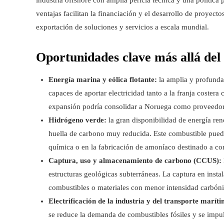
ventajas facilitan la financiación y el desarrollo de proyec
exportación de soluciones y servicios a escala mundial.
Oportunidades clave más allá del 
Energía marina y eólica flotante:
la amplia y profunda 
capaces de aportar electricidad tanto a la franja costera
expansión podría consolidar a Noruega como proveedor d
Hidrógeno verde:
la gran disponibilidad de energía ren
huella de carbono muy reducida. Este combustible puede 
química o en la fabricación de amoníaco destinado a co
Captura, uso y almacenamiento de carbono (CCUS):
estructuras geológicas subterráneas. La captura en insta
combustibles o materiales con menor intensidad carbóni
Electrificación de la industria y del transporte marít
se reduce la demanda de combustibles fósiles y se impu