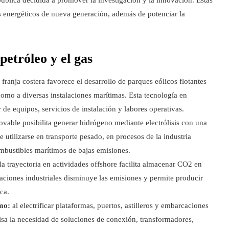
tos energéticos de nueva generación, además de potenciar la
petróleo y el gas
franja costera favorece el desarrollo de parques eólicos flotantes
 como a diversas instalaciones marítimas. Esta tecnología en
e equipos, servicios de instalación y labores operativas.
ovable posibilita generar hidrógeno mediante electrólisis con una
utilizarse en transporte pesado, en procesos de la industria
mbustibles marítimos de bajas emisiones.
la trayectoria en actividades offshore facilita almacenar CO2 en
laciones industriales disminuye las emisiones y permite producir
ca.
imo:
al electrificar plataformas, puertos, astilleros y embarcaciones
lsa la necesidad de soluciones de conexión, transformadores,