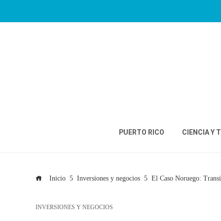
PUERTO RICO
CIENCIA Y 
Inicio
Inversiones y negocios
El Caso Noruego: Transi
INVERSIONES Y NEGOCIOS