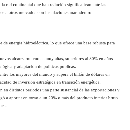
 la red continental que han reducido significativamente las
rse a otros mercados con instalaciones mar adentro.
 de energía hidroeléctrica, lo que ofrece una base robusta para
nuevos alcanzaron cuotas muy altas, superiores al 80% en años
lógica y adaptación de políticas públicas.
ntre los mayores del mundo y supera el billón de dólares en
cidad de inversión estratégica en transición energética.
on en distintos periodos una parte sustancial de las exportaciones y
legó a aportar en torno a un 20% o más del producto interior bruto
nes.