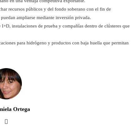
mano en una ventaja competitiva exportable.
har recursos públicos y del fondo soberano con el fin de
de puedan ampliarse mediante inversión privada.
e I+D, instalaciones de prueba y compañías dentro de clústeres que
icaciones para hidrógeno y productos con baja huella que permitan
niela Ortega