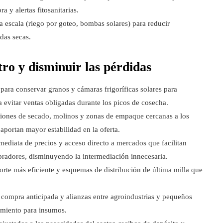
y alertas fitosanitarias.
 escala (riego por goteo, bombas solares) para reducir
das secas.
ro y disminuir las pérdidas
 para conservar granos y cámaras frigoríficas solares para
 evitar ventas obligadas durante los picos de cosecha.
ciones de secado, molinos y zonas de empaque cercanas a los
portan mayor estabilidad en la oferta.
mediata de precios y acceso directo a mercados que facilitan
radores, disminuyendo la intermediación innecesaria.
rte más eficiente y esquemas de distribución de última milla que
compra anticipada y alianzas entre agroindustrias y pequeños
amiento para insumos.