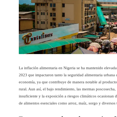
La inflación alimentaria en Nigeria se ha mantenido elevada
2023 que impactaron tanto la seguridad alimentaria urbana co
economía, ya que contribuye de manera notable al producto
rural. Aun así, el bajo rendimiento, las mermas poscosecha, l
insuficiente y la exposición a riesgos climáticos ocasionan 
de alimentos esenciales como arroz, maíz, sorgo y diversos t