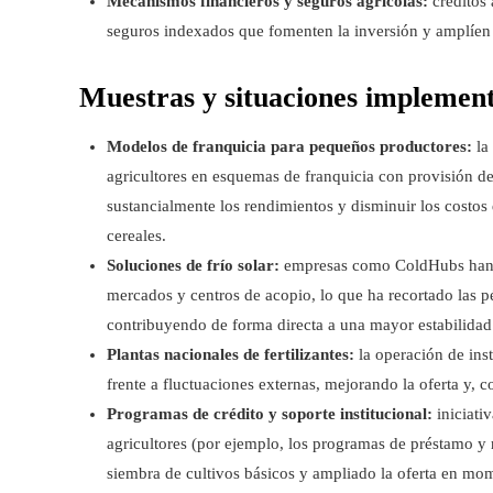
Mecanismos financieros y seguros agrícolas:
créditos 
seguros indexados que fomenten la inversión y amplíen 
Muestras y situaciones implement
Modelos de franquicia para pequeños productores:
la
agricultores en esquemas de franquicia con provisión d
sustancialmente los rendimientos y disminuir los costos d
cereales.
Soluciones de frío solar:
empresas como ColdHubs han de
mercados y centros de acopio, lo que ha recortado las p
contribuyendo de forma directa a una mayor estabilidad 
Plantas nacionales de fertilizantes:
la operación de ins
frente a fluctuaciones externas, mejorando la oferta y, c
Programas de crédito y soporte institucional:
iniciati
agricultores (por ejemplo, los programas de préstamo y r
siembra de cultivos básicos y ampliado la oferta en mo