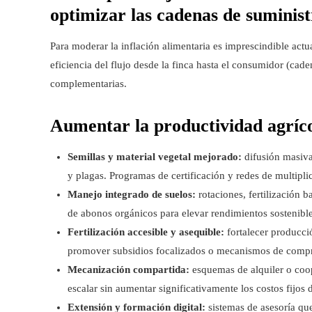
optimizar las cadenas de suminis
Para moderar la inflación alimentaria es imprescindible actu
eficiencia del flujo desde la finca hasta el consumidor (cad
complementarias.
Aumentar la productividad agríc
Semillas y material vegetal mejorado:
difusión masiva 
y plagas. Programas de certificación y redes de multipl
Manejo integrado de suelos:
rotaciones, fertilización 
de abonos orgánicos para elevar rendimientos sostenibl
Fertilización accesible y asequible:
fortalecer producció
promover subsidios focalizados o mecanismos de compr
Mecanización compartida:
esquemas de alquiler o coop
escalar sin aumentar significativamente los costos fijos 
Extensión y formación digital:
sistemas de asesoría q