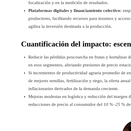
focalización y en la medición de resultados.
Plataformas digitales y financiamiento colectivo:
empr
productores, facilitando recursos para insumos y acceso
agiliza la inversión destinada a la producción.
Cuantificación del impacto: escen
Reducir las pérdidas poscosecha en frutas y hortalizas 
en esos segmentos, aliviando presiones de precio estaci
Si incrementos de productividad agraria promedio de e
de mejores semillas, fertilización y riego, la oferta anua
inflacionarios derivados de la demanda creciente.
Mejoras modestas en logística y reducción del margen d
reducciones de precio al consumidor del
10 %–25 %
dep