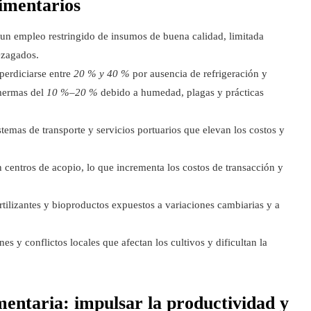
limentarios
n empleo restringido de insumos de buena calidad, limitada
ezagados.
perdiciarse entre
20 % y 40 %
por ausencia de refrigeración y
 mermas del
10 %–20 %
debido a humedad, plagas y prácticas
istemas de transporte y servicios portuarios que elevan los costos y
 centros de acopio, lo que incrementa los costos de transacción y
rtilizantes y bioproductos expuestos a variaciones cambiarias y a
es y conflictos locales que afectan los cultivos y dificultan la
imentaria: impulsar la productividad y