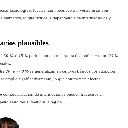
esas tecnológicas locales han vinculado a inversionistas con
 a mercados, lo que reduce la dependencia de intermediarios y
arios plausibles
del
30 %
al
15 %
podría aumentar la oferta disponible casi un
20 %
onales.
ntre
20 % y 40 %
se generalizan en cultivos básicos por adopción
l se amplía significativamente, lo que contrarresta efectos
e comercialización de intermediarios pueden traducirse en
endiendo del alimento y la región.