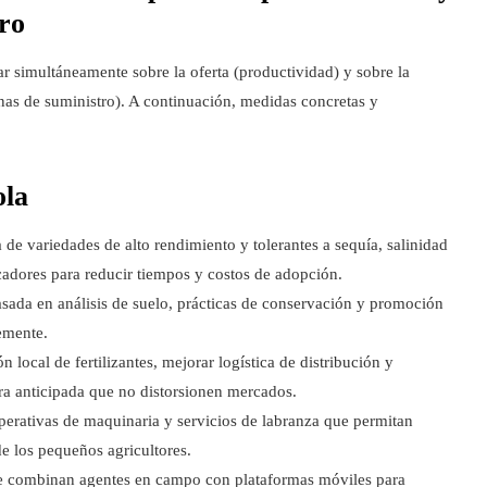
tro
ar simultáneamente sobre la oferta (productividad) y sobre la
enas de suministro). A continuación, medidas concretas y
ola
de variedades de alto rendimiento y tolerantes a sequía, salinidad
icadores para reducir tiempos y costos de adopción.
basada en análisis de suelo, prácticas de conservación y promoción
emente.
n local de fertilizantes, mejorar logística de distribución y
a anticipada que no distorsionen mercados.
erativas de maquinaria y servicios de labranza que permitan
de los pequeños agricultores.
ue combinan agentes en campo con plataformas móviles para