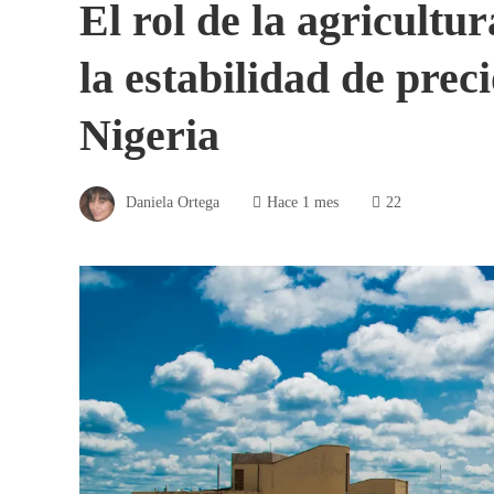
El rol de la agricultur
la estabilidad de prec
Nigeria
Daniela Ortega
Hace 1 mes
22