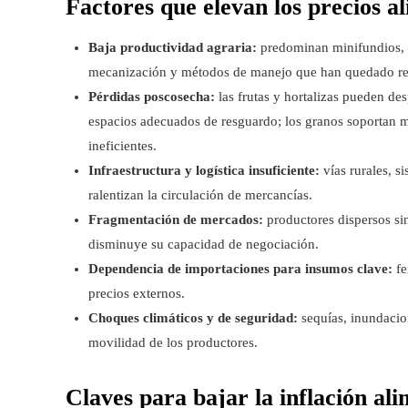
Factores que elevan los precios a
Baja productividad agraria:
predominan minifundios, u
mecanización y métodos de manejo que han quedado r
Pérdidas poscosecha:
las frutas y hortalizas pueden des
espacios adecuados de resguardo; los granos soportan
ineficientes.
Infraestructura y logística insuficiente:
vías rurales, s
ralentizan la circulación de mercancías.
Fragmentación de mercados:
productores dispersos sin
disminuye su capacidad de negociación.
Dependencia de importaciones para insumos clave:
fe
precios externos.
Choques climáticos y de seguridad:
sequías, inundacion
movilidad de los productores.
Claves para bajar la inflación al