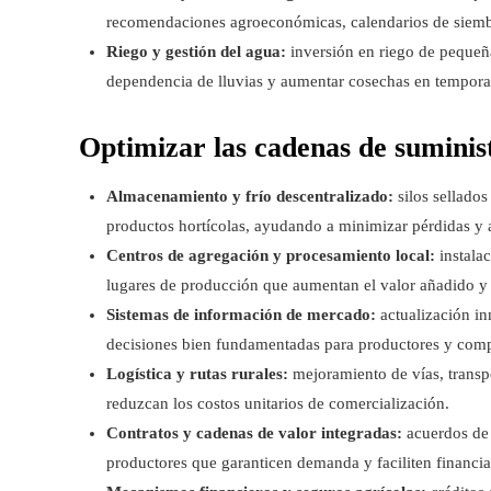
recomendaciones agroeconómicas, calendarios de siembra 
Riego y gestión del agua:
inversión en riego de pequeña
dependencia de lluvias y aumentar cosechas en tempora
Optimizar las cadenas de suminist
Almacenamiento y frío descentralizado:
silos sellados
productos hortícolas, ayudando a minimizar pérdidas y a
Centros de agregación y procesamiento local:
instala
lugares de producción que aumentan el valor añadido y a
Sistemas de información de mercado:
actualización in
decisiones bien fundamentadas para productores y comp
Logística y rutas rurales:
mejoramiento de vías, transpo
reduzcan los costos unitarios de comercialización.
Contratos y cadenas de valor integradas:
acuerdos de 
productores que garanticen demanda y faciliten financi