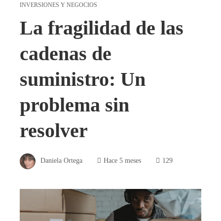
INVERSIONES Y NEGOCIOS
La fragilidad de las
cadenas de
suministro: Un
problema sin
resolver
Daniela Ortega
Hace 5 meses
129