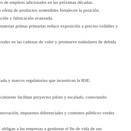
les de empleos adicionales en las próximas décadas.
la oferta de productos sostenibles fortalecen la posición
ción y fabricación avanzada.
terias primas primarias reduce exposición a precios volátiles y
rales en las cadenas de valor y promueve estándares de debida
vada y marcos regulatorios que incentivan la RSE:
cimiento facilitan proyectos piloto y escalado, conectando
nnovación, impuestos diferenciales y contratos públicos verdes
:
obligan a las empresas a gestionar el fin de vida de sus