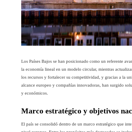
Los Países Bajos se han posicionado como un referente avan
la economía lineal en un modelo circular, mientras actualiza
los recursos y fortalecer su competitividad, y gracias a la un
alcance europeo y compañías innovadoras, han surgido soluc
y económicos.
Marco estratégico y objetivos nac
El país se consolidó dentro de un marco estratégico que int
nivel europeo. Entre los propósitos más destacados se inclu