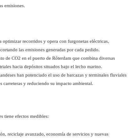
as emisiones.
optimizar recorridos y opera con furgonetas eléctricas,
recortando las emisiones generadas por cada pedido.
to de CO2 en el puerto de Róterdam que combina diversas
striales hacia depósitos situados bajo el lecho marino.
andeses han potenciado el uso de barcazas y terminales fluviales
as carreteras y reduciendo su impacto ambiental.
es tiene efectos medibles:
ón, reciclaje avanzado, economía de servicios y nuevas