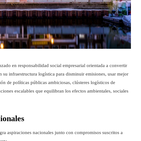
zado en responsabilidad social empresarial orientada a convertir
n su infraestructura logística para disminuir emisiones, usar mejor
ión de políticas públicas ambiciosas, clústeres logísticos de
iones escalables que equilibran los efectos ambientales, sociales
ionales
egra aspiraciones nacionales junto con compromisos suscritos a
yen: