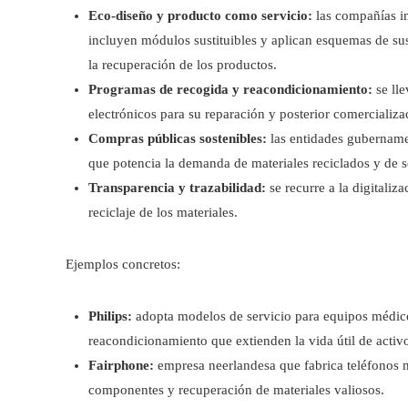
Eco-diseño y producto como servicio:
las compañías i
incluyen módulos sustituibles y aplican esquemas de sus
la recuperación de los productos.
Programas de recogida y reacondicionamiento:
se lle
electrónicos para su reparación y posterior comercializ
Compras públicas sostenibles:
las entidades gubernamen
que potencia la demanda de materiales reciclados y de 
Transparencia y trazabilidad:
se recurre a la digitaliz
reciclaje de los materiales.
Ejemplos concretos:
Philips:
adopta modelos de servicio para equipos médico
reacondicionamiento que extienden la vida útil de activ
Fairphone:
empresa neerlandesa que fabrica teléfonos mo
componentes y recuperación de materiales valiosos.