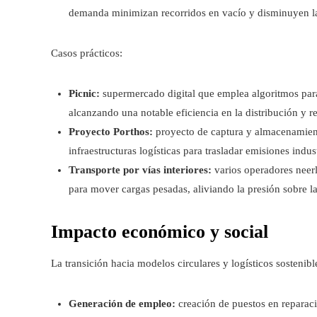
demanda minimizan recorridos en vacío y disminuyen l
Casos prácticos:
Picnic:
supermercado digital que emplea algoritmos para 
alcanzando una notable eficiencia en la distribución y 
Proyecto Porthos:
proyecto de captura y almacenamien
infraestructuras logísticas para trasladar emisiones indu
Transporte por vías interiores:
varios operadores neerl
para mover cargas pesadas, aliviando la presión sobre l
Impacto económico y social
La transición hacia modelos circulares y logísticos sostenibl
Generación de empleo:
creación de puestos en reparaci