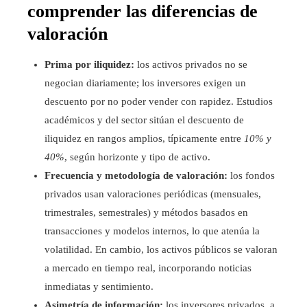
comprender las diferencias de
valoración
Prima por iliquidez:
los activos privados no se
negocian diariamente; los inversores exigen un
descuento por no poder vender con rapidez. Estudios
académicos y del sector sitúan el descuento de
iliquidez en rangos amplios, típicamente entre
10% y
40%
, según horizonte y tipo de activo.
Frecuencia y metodología de valoración:
los fondos
privados usan valoraciones periódicas (mensuales,
trimestrales, semestrales) y métodos basados en
transacciones y modelos internos, lo que atenúa la
volatilidad. En cambio, los activos públicos se valoran
a mercado en tiempo real, incorporando noticias
inmediatas y sentimiento.
Asimetría de información:
los inversores privados, a