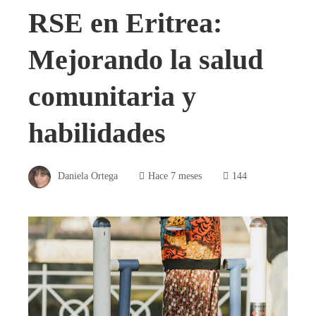
RSE en Eritrea:
Mejorando la salud
comunitaria y
habilidades
Daniela Ortega
Hace 7 meses
144