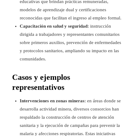
educativas que brindan prácticas remuneradas,
modelos de aprendizaje dual y certificaciones
reconocidas que facilitan el ingreso al empleo formal.
Capacitación en salud y seguridad:
instrucción
dirigida a trabajadores y representantes comunitarios
sobre primeros auxilios, prevención de enfermedades
y protocolos sanitarios, ampliando su impacto en las
comunidades.
Casos y ejemplos
representativos
Intervenciones en zonas mineras:
en áreas donde se
desarrolla actividad minera, diversos consorcios han
respaldado la construcción de centros de atención
sanitaria y la ejecución de campañas para prevenir la
malaria y afecciones respiratorias. Estas iniciativas