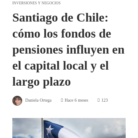
INVERSIONES Y NEGOCIOS
Santiago de Chile:
cómo los fondos de
pensiones influyen en
el capital local y el
largo plazo
Daniela Ortega
Hace 6 meses
123