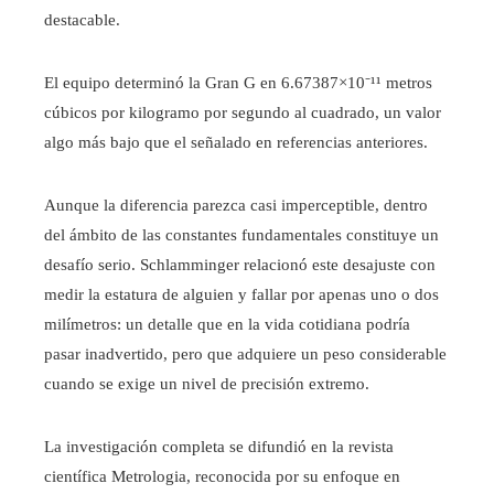
destacable.
El equipo determinó la Gran G en 6.67387×10⁻¹¹ metros
cúbicos por kilogramo por segundo al cuadrado, un valor
algo más bajo que el señalado en referencias anteriores.
Aunque la diferencia parezca casi imperceptible, dentro
del ámbito de las constantes fundamentales constituye un
desafío serio. Schlamminger relacionó este desajuste con
medir la estatura de alguien y fallar por apenas uno o dos
milímetros: un detalle que en la vida cotidiana podría
pasar inadvertido, pero que adquiere un peso considerable
cuando se exige un nivel de precisión extremo.
La investigación completa se difundió en la revista
científica Metrologia, reconocida por su enfoque en