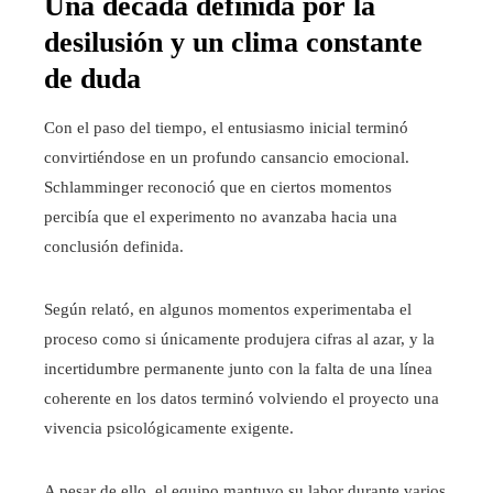
Una década definida por la
desilusión y un clima constante
de duda
Con el paso del tiempo, el entusiasmo inicial terminó
convirtiéndose en un profundo cansancio emocional.
Schlamminger reconoció que en ciertos momentos
percibía que el experimento no avanzaba hacia una
conclusión definida.
Según relató, en algunos momentos experimentaba el
proceso como si únicamente produjera cifras al azar, y la
incertidumbre permanente junto con la falta de una línea
coherente en los datos terminó volviendo el proyecto una
vivencia psicológicamente exigente.
A pesar de ello, el equipo mantuvo su labor durante varios