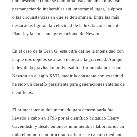
que describen cómo se comporta físicamente el universo,
permaneciendo inalterables sin importar el lugar, la época
o las circunstancias en que se determinen. Entre las más
destacadas figuran la velocidad de la luz, la constante de
Planck y la constante gravitacional de Newton.
En el caso de la Gran G, esta cifra define la intensidad con
la que dos objetos se atraen debido a la gravedad. Aunque
la ley de la gravitación universal fue formulada por Isaac
Newton en el siglo XVII, medir la constante con exactitud
ha sido un desafío persistente para generaciones enteras de
científicos.
El primer intento documentado para determinarla fue
llevado a cabo en 1798 por el científico británico Henry
Cavendish, y desde entonces innumerables laboratorios en
todo el mundo han procurado afinar este cálculo mediante